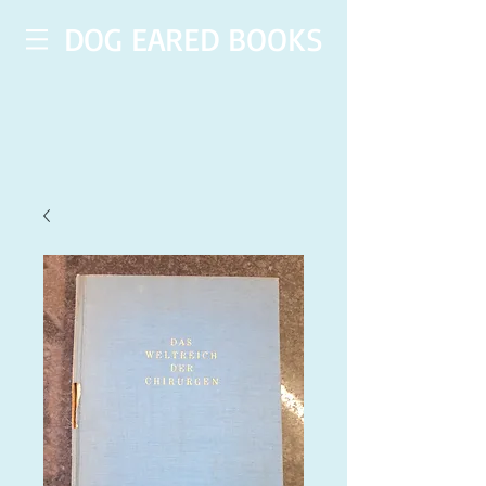
DOG EARED BOOKS