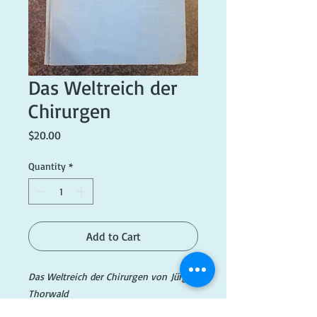
Das Weltreich der
Chirurgen
Price
$20.00
Quantity
*
Add to Cart
Das Weltreich der Chirurgen von Jürgen
Thorwald
[The Century of the Surgeon by Jürgen